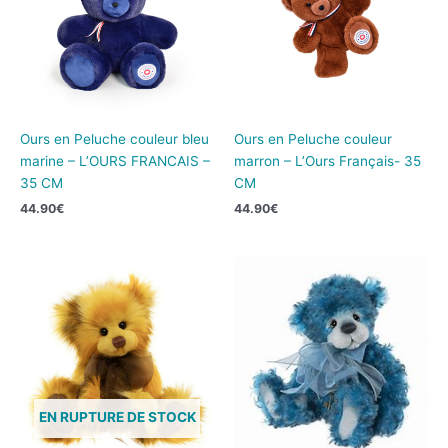
Ours en Peluche couleur bleu
Ours en Peluche couleur
marine – L’OURS FRANCAIS –
marron – L’Ours Français- 35
35 CM
CM
44.90
€
44.90
€
EN RUPTURE DE STOCK