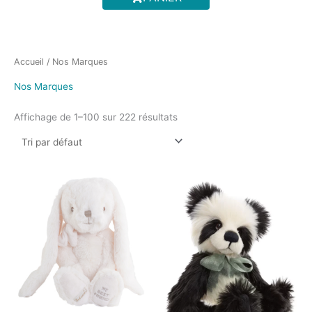
m
Accueil
/ Nos Marques
Nos Marques
Affichage de 1–100 sur 222 résultats