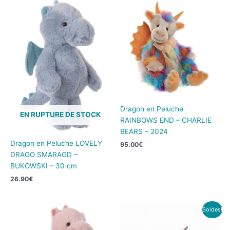
Dragon en Peluche
EN RUPTURE DE STOCK
RAINBOWS END – CHARLIE
BEARS – 2024
Dragon en Peluche LOVELY
95.00
€
DRAGO SMARAGD –
BUKOWSKI – 30 cm
26.90
€
Le
Le
Soldes!
prix
prix
initial
actuel