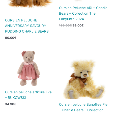
Ours en Peluche ARI – Charlie
Bears – Collection The
Labyrinth 2024
OURS EN PELUCHE
139.00
€
99.00
€
ANNIVERSARY SAVOURY
PUDDING CHARLIE BEARS
90.00
€
Ours en peluche articulé Eva
– BUKOWSKI
34.90
€
Ours en peluche Banoffee Pie
– Charlie Bears – Collection