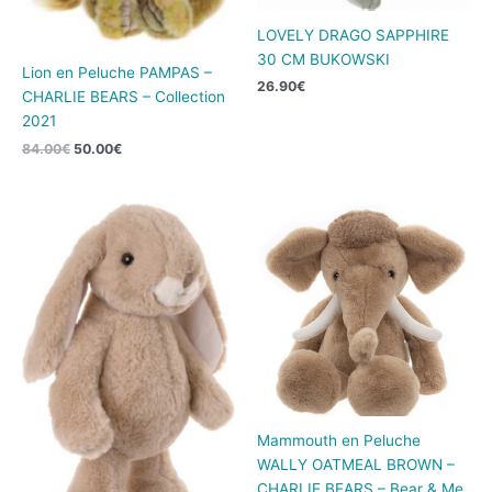
LOVELY DRAGO SAPPHIRE
30 CM BUKOWSKI
Lion en Peluche PAMPAS –
26.90
€
CHARLIE BEARS – Collection
2021
84.00
€
50.00
€
Mammouth en Peluche
WALLY OATMEAL BROWN –
CHARLIE BEARS – Bear & Me