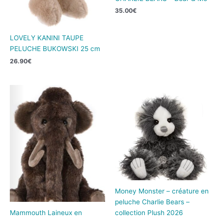
35.00
€
LOVELY KANINI TAUPE
PELUCHE BUKOWSKI 25 cm
26.90
€
Money Monster – créature en
peluche Charlie Bears –
Mammouth Laineux en
collection Plush 2026