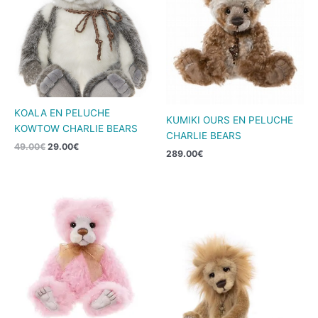
49.00€.
29.00€.
KOALA EN PELUCHE
KUMIKI OURS EN PELUCHE
KOWTOW CHARLIE BEARS
CHARLIE BEARS
49.00
€
29.00
€
289.00
€