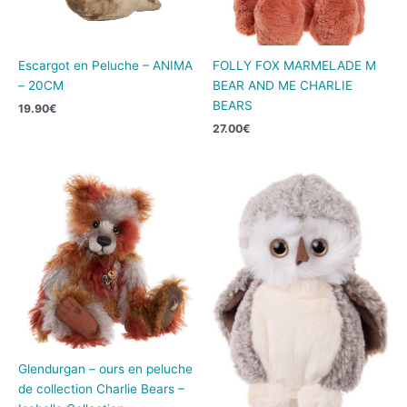
Escargot en Peluche – ANIMA
FOLLY FOX MARMELADE M
– 20CM
BEAR AND ME CHARLIE
BEARS
19.90
€
27.00
€
Glendurgan – ours en peluche
de collection Charlie Bears –