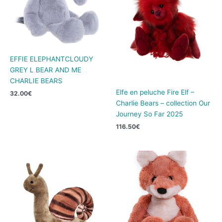
EFFIE ELEPHANTCLOUDY
GREY L BEAR AND ME
CHARLIE BEARS
Elfe en peluche Fire Elf –
32.00
€
Charlie Bears – collection Our
Journey So Far 2025
116.50
€