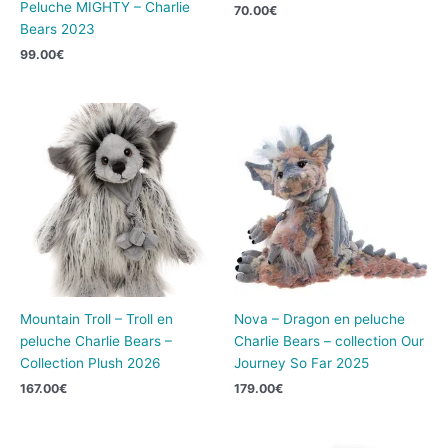
Peluche MIGHTY – Charlie
70.00
€
Bears 2023
99.00
€
Mountain Troll – Troll en
Nova – Dragon en peluche
peluche Charlie Bears –
Charlie Bears – collection Our
Collection Plush 2026
Journey So Far 2025
167.00
€
179.00
€