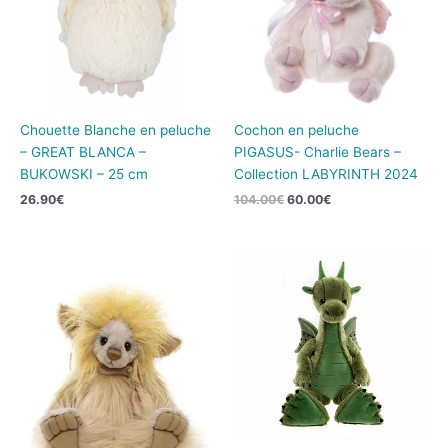
Chouette Blanche en peluche
Cochon en peluche
– GREAT BLANCA –
PIGASUS- Charlie Bears –
BUKOWSKI – 25 cm
Collection LABYRINTH 2024
26.90
€
104.00
€
60.00
€