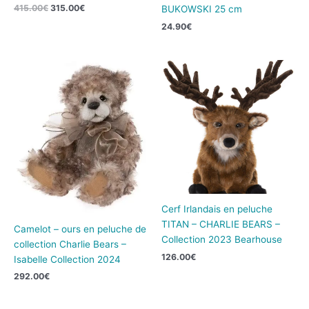
415.00
€
315.00
€
BUKOWSKI 25 cm
24.90
€
Cerf Irlandais en peluche
TITAN – CHARLIE BEARS –
Camelot – ours en peluche de
Collection 2023 Bearhouse
collection Charlie Bears –
126.00
€
Isabelle Collection 2024
292.00
€