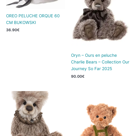
OREO PELUCHE ORQUE 60
CM BUKOWSKI
36.90
€
Oryn – Ours en peluche
Charlie Bears – Collection Our
Journey So Far 2025
90.00
€