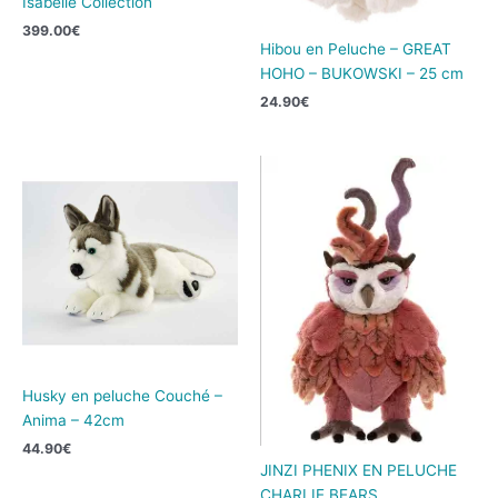
Isabelle Collection
399.00
€
Hibou en Peluche – GREAT
HOHO – BUKOWSKI – 25 cm
24.90
€
Husky en peluche Couché –
Anima – 42cm
44.90
€
JINZI PHENIX EN PELUCHE
CHARLIE BEARS