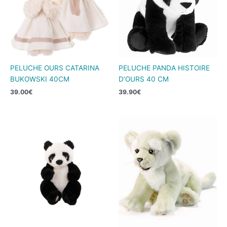
PELUCHE OURS CATARINA
PELUCHE PANDA HISTOIRE
BUKOWSKI 40CM
D’OURS 40 CM
39.00
€
39.90
€