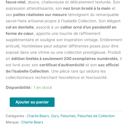
fauve miel
, douce, chaleureuse et délicatement texturée. Son
expression attendrissante, son
nez brun brodé à la main
et
ses
pattes réalisées sur mesure
témoignent du remarquable
savoir-faire artisanal propre à l’Isabelle Collection. Son élégant
col en dentelle
, associé à un
collier orné d’un pendentif en
forme de cœur
, apporte une touche de raffinement
supplémentaire et souligne son inspiration vintage. Entièrement
articulé, Humblebee peut adopter différentes poses pour être
exposé dans une vitrine ou une collection prestigieuse. Produit
en
édition limitée à seulement 200 exemplaires numérotés
, il
est livré avec son
certificat d’authenticité
et son
sac officiel
de l’Isabelle Collection
. Une pièce rare qui séduira les
collectionneurs recherchant l’excellence et l’exclusivité.
Disponibilité :
1 en stock
Ajouter au panier
Catégories :
Charlie Bears
,
Ours
,
Peluches
,
Peluches de Collection
Marque :
Charlie Bears