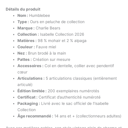
Détails du produit
Nom :
Humblebee
Type :
Ours en peluche de collection
Marque :
Charlie Bears
Collection :
Isabelle Collection 2026
Matières :
98 % mohair et 2 % alpaga
Couleur :
Fauve miel
Nez :
Brun brodé à la main
Pattes :
Création sur mesure
Accessoires :
Col en dentelle, collier avec pendentif
cœur
Articulations :
5 articulations classiques (entièrement
articulé)
Édition limitée :
200 exemplaires numérotés
Certificat :
Certificat d’authenticité numéroté
Packaging :
Livré avec le sac officiel de l’Isabelle
Collection
Âge recommandé :
14 ans et + (collectionneurs adultes)