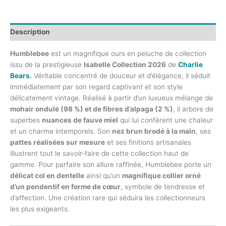
Description
Humblebee
est un magnifique ours en peluche de collection
issu de la prestigieuse
Isabelle Collection 2026
de
Charlie
Bears.
Véritable concentré de douceur et d’élégance, il séduit
immédiatement par son regard captivant et son style
délicatement vintage. Réalisé à partir d’un luxueux mélange de
mohair ondulé (98 %) et de fibres d’alpaga (2 %)
, il arbore de
superbes
nuances de fauve miel
qui lui confèrent une chaleur
et un charme intemporels. Son
nez brun brodé à la main
, ses
pattes réalisées sur mesure
et ses finitions artisanales
illustrent tout le savoir-faire de cette collection haut de
gamme. Pour parfaire son allure raffinée, Humblebee porte un
délicat col en dentelle
ainsi qu’un
magnifique collier orné
d’un pendentif en forme de cœur
, symbole de tendresse et
d’affection. Une création rare qui séduira les collectionneurs
les plus exigeants.