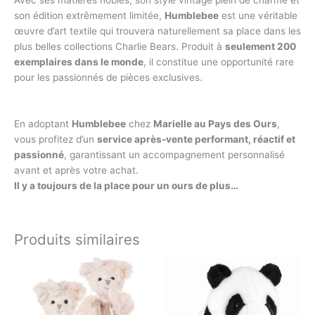
Avec ses matières nobles, son style vintage plein de charme et
son édition extrêmement limitée,
Humblebee
est une véritable
œuvre d’art textile qui trouvera naturellement sa place dans les
plus belles collections Charlie Bears. Produit à
seulement 200
exemplaires dans le monde
, il constitue une opportunité rare
pour les passionnés de pièces exclusives.
En adoptant
Humblebee
chez
Marielle au Pays des Ours
,
vous profitez d’un
service après-vente performant, réactif et
passionné
, garantissant un accompagnement personnalisé
avant et après votre achat.
Il y a toujours de la place pour un ours de plus…
Produits similaires