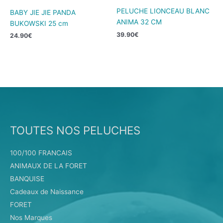
PELUCHE LIONCEAU BLANC
BABY JIE JIE PANDA
ANIMA 32 CM
BUKOWSKI 25 cm
39.90
€
24.90
€
TOUTES NOS PELUCHES
100/100 FRANCAIS
ANIMAUX DE LA FORET
BANQUISE
Cadeaux de Naissance
FORET
Nos Marques