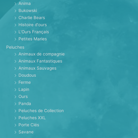
Anima
Bukowski
Charlie Bears
Histoire d'ours
L'Ours Français
Petites Maries
Peluches
Animaux de compagnie
Animaux Fantastiques
Animaux Sauvages
Doudous
Ferme
Lapin
Ours
Panda
Peluches de Collection
Peluches XXL
Porte Clés
Savane