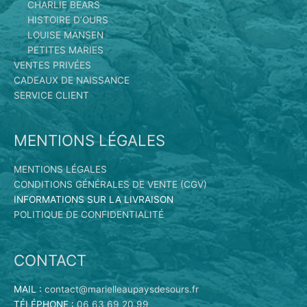
CHARLIE BEARS
HISTOIRE D’OURS
LOUISE MANSEN
PETITES MARIES
VENTES PRIVÉES
CADEAUX DE NAISSANCE
SERVICE CLIENT
MENTIONS LÉGALES
MENTIONS LÉGALES
CONDITIONS GÉNÉRALES DE VENTE (CGV)
INFORMATIONS SUR LA LIVRAISON
POLITIQUE DE CONFIDENTIALITÉ
CONTACT
MAIL :
contact@marielleaupaysdesours.fr
TÉLÉPHONE :
06 63 69 20 99