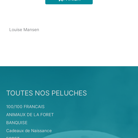
m
Louise Mansen
TOUTES NOS PELUCHES
100/100 FRANCAIS
ANIMAUX DE LA FORET
BANQUISE
Cadeaux de Naissance