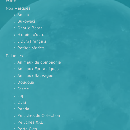
FORET
Nos Marques
Anima
Bukowski
Charlie Bears
Histoire d'ours
L'Ours Français
Petites Maries
Peluches
Animaux de compagnie
Animaux Fantastiques
Animaux Sauvages
Doudous
Ferme
Lapin
Ours
Panda
Peluches de Collection
Peluches XXL
Porte Clés