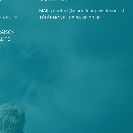
MAIL :
contact@marielleaupaysdesours.fr
E VENTE
TÉLÉPHONE :
06 63 69 20 99
RAISON
LITÉ