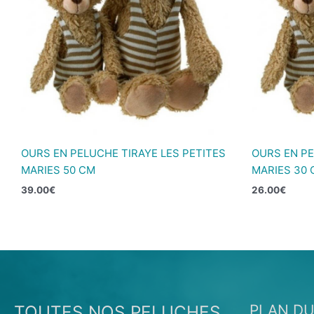
OURS EN PELUCHE TIRAYE LES PETITES
OURS EN PE
MARIES 50 CM
MARIES 30 
39.00
€
26.00
€
TOUTES NOS PELUCHES
PLAN DU