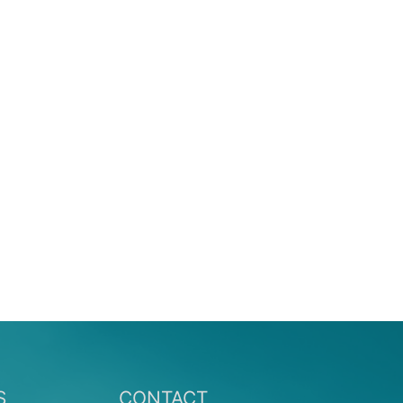
S
CONTACT