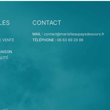
LES
CONTACT
MAIL :
contact@marielleaupaysdesours.fr
E VENTE
TÉLÉPHONE :
06 63 69 20 99
RAISON
LITÉ