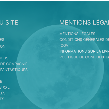
U SITE
MENTIONS LÉGA
MENTIONS LÉGALES
ES
CONDITIONS GÉNÉRALES D
(CGV)
ION
INFORMATIONS SUR LA LIV
S
POLITIQUE DE CONFIDENTIA
DOUS
 DE COMPAGNIE
 FANTASTIQUES
E
E
S XXL
LÉS
ES