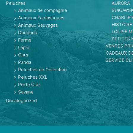
AURORA
Peluches
BUKOWSK
Animaux de compagnie
CHARLIE 
Animaux Fantastiques
HISTOIRE
Animaux Sauvages
LOUISE 
Doudous
PETITES 
Ferme
VENTES PRI
Lapin
CADEAUX D
Ours
SERVICE CL
Panda
Peluches de Collection
Peluches XXL
Porte Clés
Savane
Uncategorized