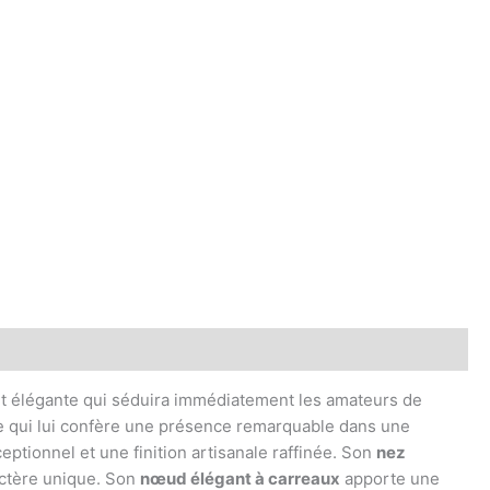
nt élégante qui séduira immédiatement les amateurs de
nde qui lui confère une présence remarquable dans une
ceptionnel et une finition artisanale raffinée. Son
nez
ctère unique. Son
nœud élégant à carreaux
apporte une