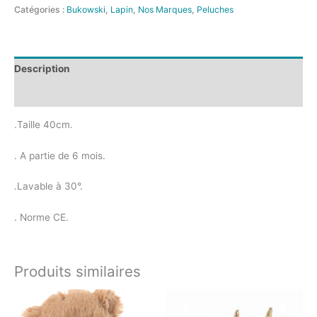
Catégories :
Bukowski
,
Lapin
,
Nos Marques
,
Peluches
Description
Avis (0)
.Taille 40cm.
. A partie de 6 mois.
.Lavable à 30°.
. Norme CE.
Produits similaires