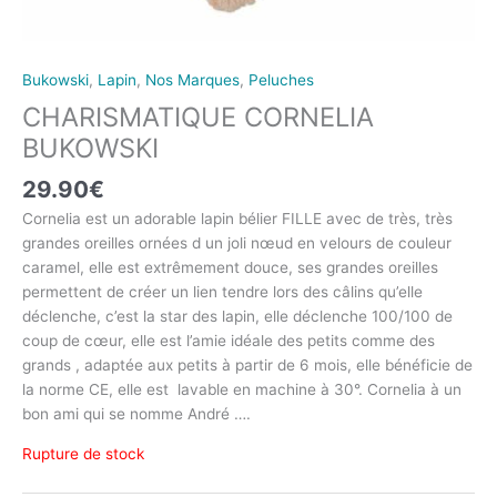
Bukowski
,
Lapin
,
Nos Marques
,
Peluches
CHARISMATIQUE CORNELIA
BUKOWSKI
29.90
€
Cornelia est un adorable lapin bélier FILLE avec de très, très
grandes oreilles ornées d un joli nœud en velours de couleur
caramel, elle est extrêmement douce, ses grandes oreilles
permettent de créer un lien tendre lors des câlins qu’elle
déclenche, c’est la star des lapin, elle déclenche 100/100 de
coup de cœur, elle est l’amie idéale des petits comme des
grands , adaptée aux petits à partir de 6 mois, elle bénéficie de
la norme CE, elle est lavable en machine à 30°. Cornelia à un
bon ami qui se nomme André ….
Rupture de stock