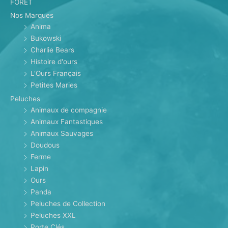
FORET
Nos Marques
Anima
Bukowski
Charlie Bears
Histoire d'ours
L'Ours Français
Petites Maries
Peluches
Animaux de compagnie
Animaux Fantastiques
Animaux Sauvages
Doudous
Ferme
Lapin
Ours
Panda
Peluches de Collection
Peluches XXL
Porte Clés