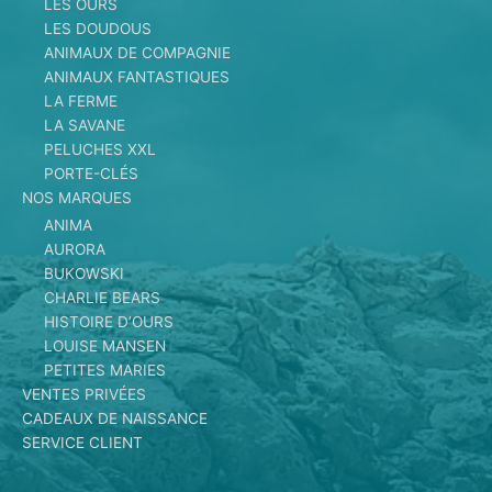
LES OURS
LES DOUDOUS
ANIMAUX DE COMPAGNIE
ANIMAUX FANTASTIQUES
LA FERME
LA SAVANE
PELUCHES XXL
PORTE-CLÉS
NOS MARQUES
ANIMA
AURORA
BUKOWSKI
CHARLIE BEARS
HISTOIRE D’OURS
LOUISE MANSEN
PETITES MARIES
VENTES PRIVÉES
CADEAUX DE NAISSANCE
SERVICE CLIENT