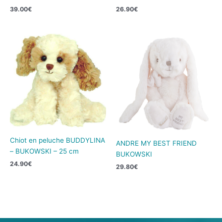
39.00
€
26.90
€
Chiot en peluche BUDDYLINA
ANDRE MY BEST FRIEND
– BUKOWSKI – 25 cm
BUKOWSKI
24.90
€
29.80
€