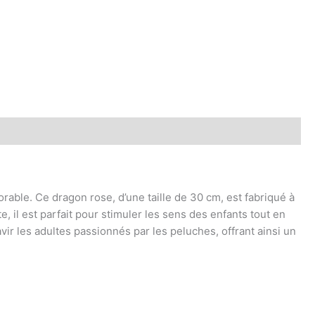
ble. Ce dragon rose, d’une taille de 30 cm, est fabriqué à
e, il est parfait pour stimuler les sens des enfants tout en
vir les adultes passionnés par les peluches, offrant ainsi un