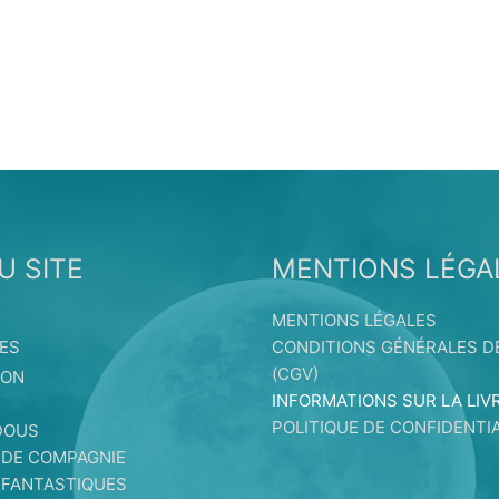
U SITE
MENTIONS LÉGA
MENTIONS LÉGALES
ES
CONDITIONS GÉNÉRALES D
(CGV)
ION
INFORMATIONS SUR LA LIV
S
POLITIQUE DE CONFIDENTIA
DOUS
 DE COMPAGNIE
 FANTASTIQUES