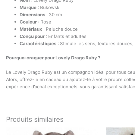
Nom
: Lovely Drago Ruby
Marque
: Bukowski
Dimensions
: 30 cm
Couleur
: Rose
Matériaux
: Peluche douce
Conçu pour
: Enfants et adultes
Caractéristiques
: Stimule les sens, textures douces,
Pourquoi craquer pour Lovely Drago Ruby ?
Le Lovely Drago Ruby est un compagnon idéal pour tous ceux 
Alors, offrez-le en cadeau ou ajoutez-le à votre propre coll
expérience d’achat exceptionnels, vous garantissant satisfact
Produits similaires