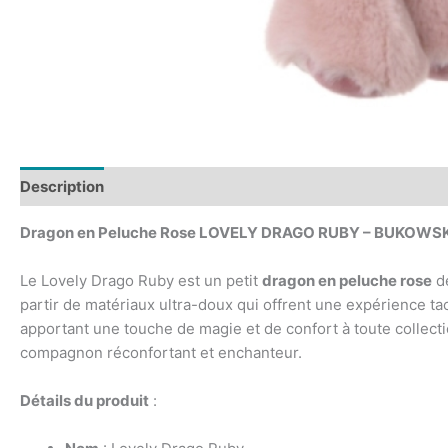
Description
Dragon en Peluche Rose LOVELY DRAGO RUBY – BUKOWSK
Le Lovely Drago Ruby est un petit
dragon en peluche rose
de
partir de matériaux ultra-doux qui offrent une expérience tact
apportant une touche de magie et de confort à toute collectio
compagnon réconfortant et enchanteur.
Détails du produit
: