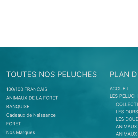
TOUTES NOS PELUCHES
PLAN D
ACCUEIL
100/100 FRANCAIS
LES PELUCH
ANIMAUX DE LA FORET
COLLECT
BANQUISE
LES OUR
Cadeaux de Naissance
LES DOU
FORET
ANIMAUX
Nos Marques
ANIMAUX