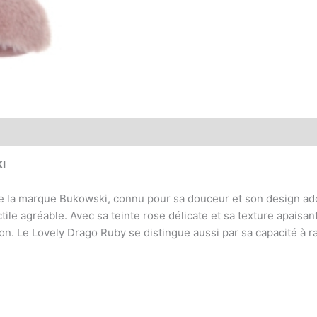
I
 la marque Bukowski, connu pour sa douceur et son design adora
ile agréable. Avec sa teinte rose délicate et sa texture apaisant
n. Le Lovely Drago Ruby se distingue aussi par sa capacité à ra