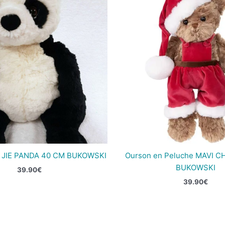
 JIE PANDA 40 CM BUKOWSKI
Ourson en Peluche MAVI C
BUKOWSKI
39.90
€
39.90
€