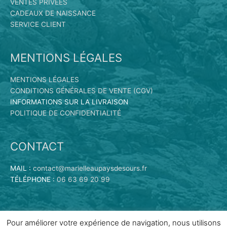
VENTES PRIVÉES
CADEAUX DE NAISSANCE
SERVICE CLIENT
MENTIONS LÉGALES
MENTIONS LÉGALES
CONDITIONS GÉNÉRALES DE VENTE (CGV)
INFORMATIONS SUR LA LIVRAISON
POLITIQUE DE CONFIDENTIALITÉ
CONTACT
MAIL :
contact@marielleaupaysdesours.fr
TÉLÉPHONE :
06 63 69 20 99
Pour améliorer votre expérience de navigation, nous utilisons