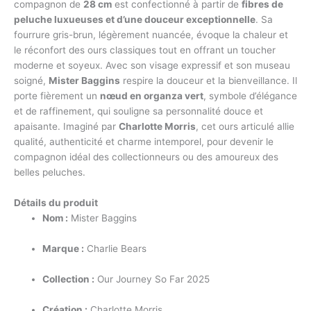
compagnon de
28 cm
est confectionné à partir de
fibres de
peluche luxueuses et d’une douceur exceptionnelle
. Sa
fourrure gris-brun, légèrement nuancée, évoque la chaleur et
le réconfort des ours classiques tout en offrant un toucher
moderne et soyeux. Avec son visage expressif et son museau
soigné,
Mister Baggins
respire la douceur et la bienveillance. Il
porte fièrement un
nœud en organza vert
, symbole d’élégance
et de raffinement, qui souligne sa personnalité douce et
apaisante. Imaginé par
Charlotte Morris
, cet ours articulé allie
qualité, authenticité et charme intemporel, pour devenir le
compagnon idéal des collectionneurs ou des amoureux des
belles peluches.
Détails du produit
Nom :
Mister Baggins
Marque :
Charlie Bears
Collection :
Our Journey So Far 2025
Création :
Charlotte Morris