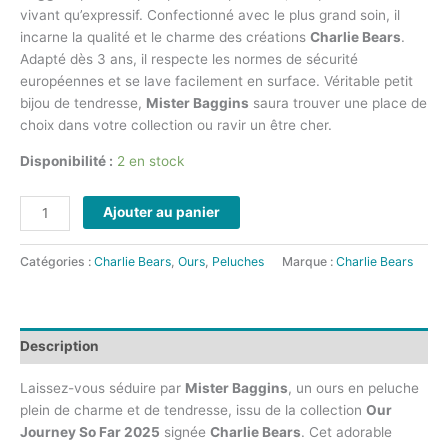
vivant qu’expressif. Confectionné avec le plus grand soin, il
incarne la qualité et le charme des créations
Charlie Bears
.
Adapté dès 3 ans, il respecte les normes de sécurité
européennes et se lave facilement en surface. Véritable petit
bijou de tendresse,
Mister Baggins
saura trouver une place de
choix dans votre collection ou ravir un être cher.
Disponibilité :
2 en stock
Ajouter au panier
Catégories :
Charlie Bears
,
Ours
,
Peluches
Marque :
Charlie Bears
Description
Laissez-vous séduire par
Mister Baggins
, un ours en peluche
plein de charme et de tendresse, issu de la collection
Our
Journey So Far 2025
signée
Charlie Bears
. Cet adorable