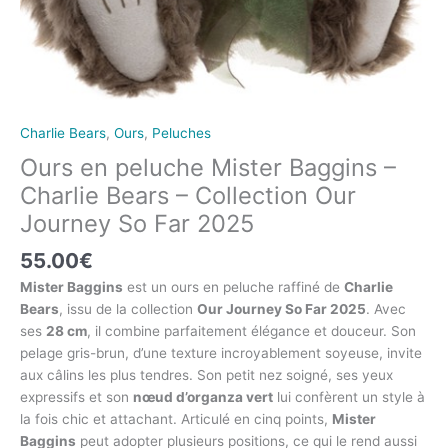
Charlie Bears
,
Ours
,
Peluches
Ours en peluche Mister Baggins –
Charlie Bears – Collection Our
Journey So Far 2025
55.00
€
Mister Baggins
est un ours en peluche raffiné de
Charlie
Bears
, issu de la collection
Our Journey So Far 2025
. Avec
ses
28 cm
, il combine parfaitement élégance et douceur. Son
pelage gris-brun, d’une texture incroyablement soyeuse, invite
aux câlins les plus tendres. Son petit nez soigné, ses yeux
expressifs et son
nœud d’organza vert
lui confèrent un style à
la fois chic et attachant. Articulé en cinq points,
Mister
Baggins
peut adopter plusieurs positions, ce qui le rend aussi