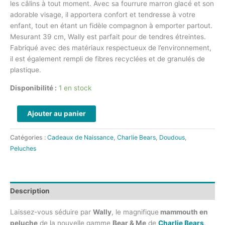
les câlins à tout moment. Avec sa fourrure marron glacé et son
adorable visage, il apportera confort et tendresse à votre
enfant, tout en étant un fidèle compagnon à emporter partout.
Mesurant 39 cm, Wally est parfait pour de tendres étreintes.
Fabriqué avec des matériaux respectueux de l’environnement,
il est également rempli de fibres recyclées et de granulés de
plastique.
Disponibilité :
1 en stock
Ajouter au panier
Catégories :
Cadeaux de Naissance
,
Charlie Bears
,
Doudous
,
Peluches
Description
Laissez-vous séduire par
Wally
, le magnifique
mammouth en
peluche
de la nouvelle gamme
Bear & Me
de
Charlie Bears
.