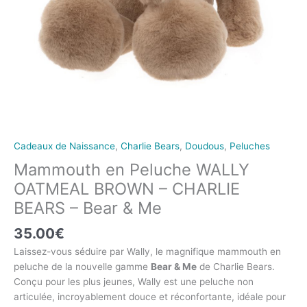
Cadeaux de Naissance
,
Charlie Bears
,
Doudous
,
Peluches
Mammouth en Peluche WALLY
OATMEAL BROWN – CHARLIE
BEARS – Bear & Me
35.00
€
Laissez-vous séduire par Wally, le magnifique mammouth en
peluche de la nouvelle gamme
Bear & Me
de Charlie Bears.
Conçu pour les plus jeunes, Wally est une peluche non
articulée, incroyablement douce et réconfortante, idéale pour