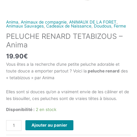
Anima
,
Animaux de compagnie
,
ANIMAUX DE LA FORET
,
Animaux Sauvages
,
Cadeaux de Naissance
,
Doudous
,
Ferme
PELUCHE RENARD TETABIZOUS –
Anima
19.90
€
Vous êtes a la recherche d’une petite peluche adorable et
toute douce a emporter partout ? Voici la
peluche renard
des
« tetabizous » par Anima
Elles sont si douces qu’on a vraiment envie de les câliner et de
les bisouiller, ces peluches sont de vraies têtes à bisous.
Disponibilité :
2 en stock
Ajouter au panier