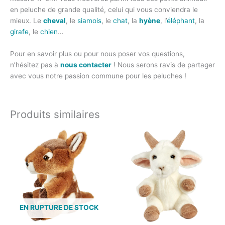
en peluche de grande qualité, celui qui vous conviendra le
mieux. Le
cheval
, le
siamois
, le
chat
, la
hyène
, l’
éléphant
, la
girafe
, le
chien
…
Pour en savoir plus ou pour nous poser vos questions,
n’hésitez pas à
nous contacter
! Nous serons ravis de partager
avec vous notre passion commune pour les peluches !
Produits similaires
EN RUPTURE DE STOCK