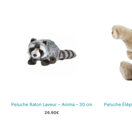
Peluche Raton Laveur – Anima – 30 cm
Peluche Élép
26.90
€