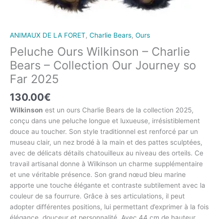
ANIMAUX DE LA FORET
,
Charlie Bears
,
Ours
Peluche Ours Wilkinson – Charlie
Bears – Collection Our Journey so
Far 2025
130.00
€
Wilkinson
est un ours Charlie Bears de la collection 2025,
conçu dans une peluche longue et luxueuse, irrésistiblement
douce au toucher. Son style traditionnel est renforcé par un
museau clair, un nez brodé à la main et des pattes sculptées,
avec de délicats détails chatouilleux au niveau des orteils. Ce
travail artisanal donne à Wilkinson un charme supplémentaire
et une véritable présence. Son grand nœud bleu marine
apporte une touche élégante et contraste subtilement avec la
couleur de sa fourrure. Grâce à ses articulations, il peut
adopter différentes positions, lui permettant d’exprimer à la fois
élégance, douceur et personnalité. Avec 44 cm de hauteur,