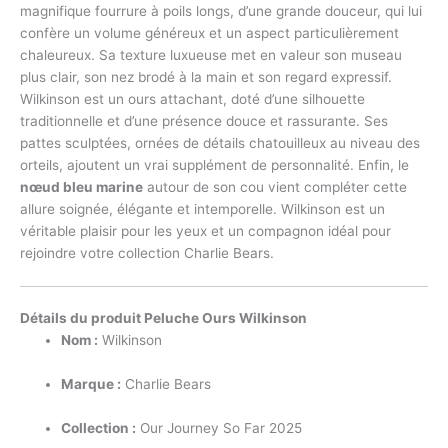
magnifique fourrure à poils longs, d’une grande douceur, qui lui
confère un volume généreux et un aspect particulièrement
chaleureux. Sa texture luxueuse met en valeur son museau
plus clair, son nez brodé à la main et son regard expressif.
Wilkinson est un ours attachant, doté d’une silhouette
traditionnelle et d’une présence douce et rassurante. Ses
pattes sculptées, ornées de détails chatouilleux au niveau des
orteils, ajoutent un vrai supplément de personnalité. Enfin, le
nœud bleu marine
autour de son cou vient compléter cette
allure soignée, élégante et intemporelle. Wilkinson est un
véritable plaisir pour les yeux et un compagnon idéal pour
rejoindre votre collection Charlie Bears.
Détails du produit Peluche Ours Wilkinson
Nom :
Wilkinson
Marque :
Charlie Bears
Collection :
Our Journey So Far 2025