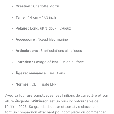
Création :
Charlotte Morris
Taille :
44 cm – 17,5 inch
Pelage :
Long, ultra doux, luxueux
Accessoire :
Nœud bleu marine
Articulations :
5 articulations classiques
Entretien :
Lavage délicat 30° en surface
Âge recommandé :
Dès 3 ans
Normes :
CE – Testé EN71
Avec sa fourrure somptueuse, ses finitions de caractère et son
allure élégante,
Wilkinson
est un ours incontournable de
l’édition 2025. Sa grande douceur et son style classique en
font un compagnon attachant pour compléter ou commencer