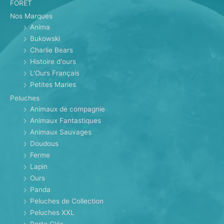
FORET
Nos Marques
Anima
Bukowski
Charlie Bears
Histoire d'ours
L'Ours Français
Petites Maries
Peluches
Animaux de compagnie
Animaux Fantastiques
Animaux Sauvages
Doudous
Ferme
Lapin
Ours
Panda
Peluches de Collection
Peluches XXL
Porte Clés