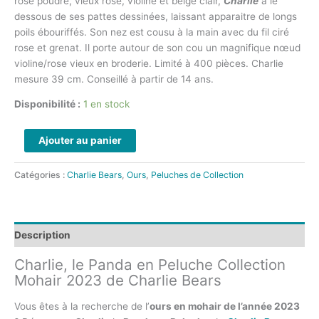
rose poudré, vieux rose, violine et beige clair,
Charlie
a le
dessous de ses pattes dessinées, laissant apparaitre de longs
poils ébouriffés. Son nez est cousu à la main avec du fil ciré
rose et grenat. Il porte autour de son cou un magnifique nœud
violine/rose vieux en broderie. Limité à 400 pièces. Charlie
mesure 39 cm. Conseillé à partir de 14 ans.
Disponibilité :
1 en stock
Ajouter au panier
Catégories :
Charlie Bears
,
Ours
,
Peluches de Collection
Description
Charlie, le Panda en Peluche Collection
Mohair 2023 de Charlie Bears
Vous êtes à la recherche de l’
ours en mohair de l’année 2023