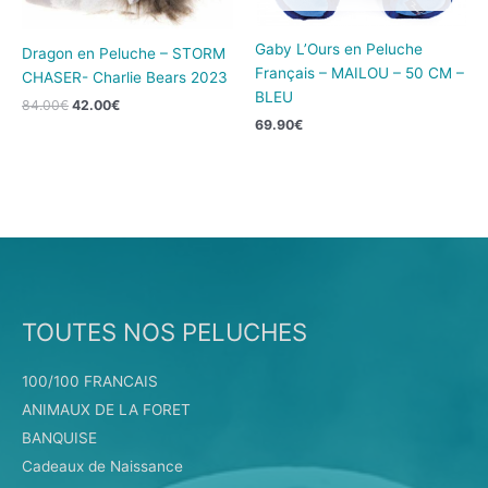
Gaby L’Ours en Peluche
Dragon en Peluche – STORM
Français – MAILOU – 50 CM –
CHASER- Charlie Bears 2023
BLEU
84.00
€
42.00
€
69.90
€
TOUTES NOS PELUCHES
100/100 FRANCAIS
ANIMAUX DE LA FORET
BANQUISE
Cadeaux de Naissance