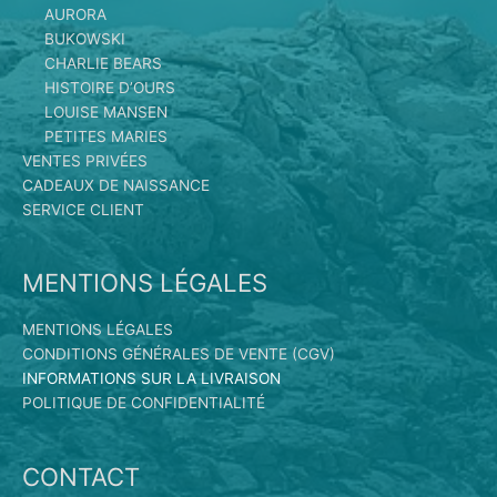
AURORA
BUKOWSKI
CHARLIE BEARS
HISTOIRE D’OURS
LOUISE MANSEN
PETITES MARIES
VENTES PRIVÉES
CADEAUX DE NAISSANCE
SERVICE CLIENT
MENTIONS LÉGALES
MENTIONS LÉGALES
CONDITIONS GÉNÉRALES DE VENTE (CGV)
INFORMATIONS SUR LA LIVRAISON
POLITIQUE DE CONFIDENTIALITÉ
CONTACT