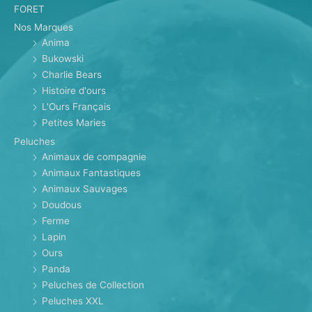
FORET
Nos Marques
Anima
Bukowski
Charlie Bears
Histoire d'ours
L'Ours Français
Petites Maries
Peluches
Animaux de compagnie
Animaux Fantastiques
Animaux Sauvages
Doudous
Ferme
Lapin
Ours
Panda
Peluches de Collection
Peluches XXL