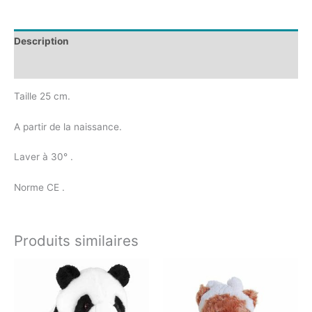
Description
Avis (0)
Taille 25 cm.
A partir de la naissance.
Laver à 30° .
Norme CE .
Produits similaires