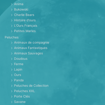
Anima
Bukowski
Charlie Bears
Histoire d'ours
L'Ours Français
Petites Maries
Peluches
Animaux de compagnie
Animaux Fantastiques
Animaux Sauvages
Doudous
Ferme
Lapin
Ours
Panda
Peluches de Collection
Peluches XXL
Porte Clés
Savane