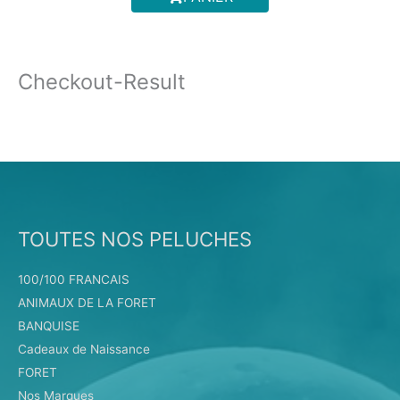
m
Checkout-Result
TOUTES NOS PELUCHES
100/100 FRANCAIS
ANIMAUX DE LA FORET
BANQUISE
Cadeaux de Naissance
FORET
Nos Marques