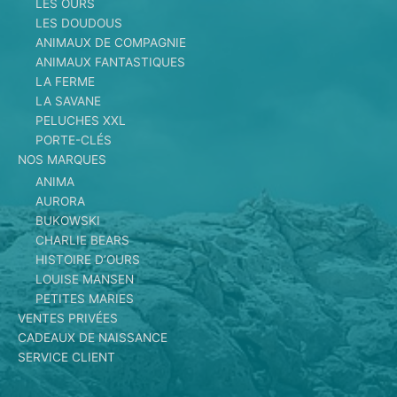
LES OURS
LES DOUDOUS
ANIMAUX DE COMPAGNIE
ANIMAUX FANTASTIQUES
LA FERME
LA SAVANE
PELUCHES XXL
PORTE-CLÉS
NOS MARQUES
ANIMA
AURORA
BUKOWSKI
CHARLIE BEARS
HISTOIRE D’OURS
LOUISE MANSEN
PETITES MARIES
VENTES PRIVÉES
CADEAUX DE NAISSANCE
SERVICE CLIENT