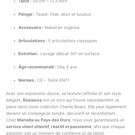
Taille :
34 cm – 13,5 inch
Pelage :
Taupe, frisé, doux et luxueux
Accessoire :
Nœud en organza
Articulations :
5 articulations classiques
Entretien :
Lavage délicat 30° en surface
Âge recommandé :
Dès 3 ans
Normes :
CE – Testé EN71
Avec son expression douce, sa texture raffinée et son style
élégant,
Rosienna
est un ours qui trouve naturellement sa
place dans toute collection Charlie Bears. Elle peut également
devenir un compagnon tendre, décoratif et réconfortant.
Chez
Marielle au Pays des Ours
, nous vous garantissons un
service client attentif, réactif et passionné
, afin que chaque
adoption soit un moment de confiance et de plaisir.