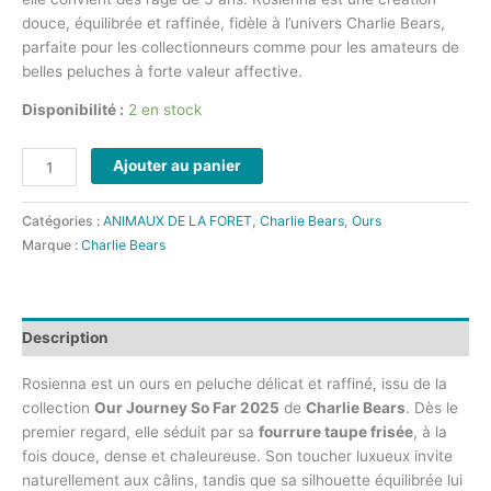
douce, équilibrée et raffinée, fidèle à l’univers Charlie Bears,
parfaite pour les collectionneurs comme pour les amateurs de
belles peluches à forte valeur affective.
Disponibilité :
2 en stock
Ajouter au panier
Catégories :
ANIMAUX DE LA FORET
,
Charlie Bears
,
Ours
Marque :
Charlie Bears
Description
Rosienna est un ours en peluche délicat et raffiné, issu de la
collection
Our Journey So Far 2025
de
Charlie Bears
. Dès le
premier regard, elle séduit par sa
fourrure taupe frisée
, à la
fois douce, dense et chaleureuse. Son toucher luxueux invite
naturellement aux câlins, tandis que sa silhouette équilibrée lui