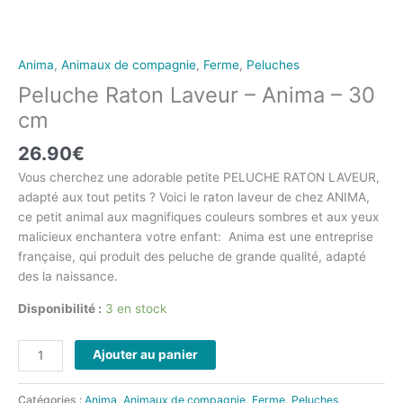
Anima
,
Animaux de compagnie
,
Ferme
,
Peluches
Peluche Raton Laveur – Anima – 30
cm
26.90
€
Vous cherchez une adorable petite PELUCHE RATON LAVEUR,
adapté aux tout petits ? Voici le raton laveur de chez ANIMA,
ce petit animal aux magnifiques couleurs sombres et aux yeux
malicieux enchantera votre enfant: Anima est une entreprise
française, qui produit des peluche de grande qualité, adapté
des la naissance.
Disponibilité :
3 en stock
Ajouter au panier
Catégories :
Anima
,
Animaux de compagnie
,
Ferme
,
Peluches