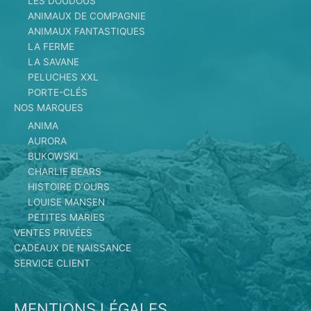
LES DOUDOUS
ANIMAUX DE COMPAGNIE
ANIMAUX FANTASTIQUES
LA FERME
LA SAVANE
PELUCHES XXL
PORTE-CLÉS
NOS MARQUES
ANIMA
AURORA
BUKOWSKI
CHARLIE BEARS
HISTOIRE D’OURS
LOUISE MANSEN
PETITES MARIES
VENTES PRIVÉES
CADEAUX DE NAISSANCE
SERVICE CLIENT
MENTIONS LÉGALES