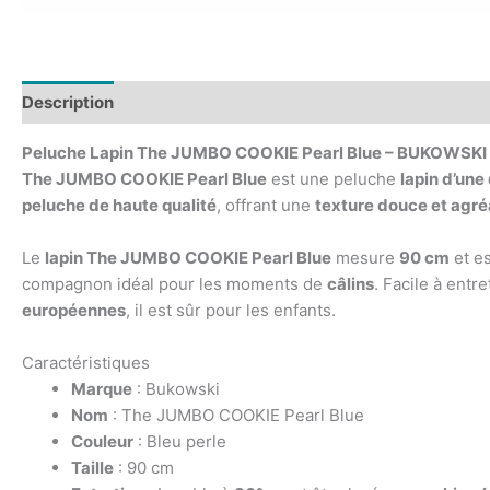
Description
Avis (0)
Peluche Lapin The JUMBO COOKIE Pearl Blue – BUKOWSKI
The JUMBO COOKIE Pearl Blue
est une peluche
lapin d’une
peluche de haute qualité
, offrant une
texture douce et agré
Le
lapin The JUMBO COOKIE Pearl Blue
mesure
90 cm
et es
compagnon idéal pour les moments de
câlins
. Facile à entre
européennes
, il est sûr pour les enfants.
Caractéristiques
Marque
: Bukowski
Nom
: The JUMBO COOKIE Pearl Blue
Couleur
: Bleu perle
Taille
: 90 cm