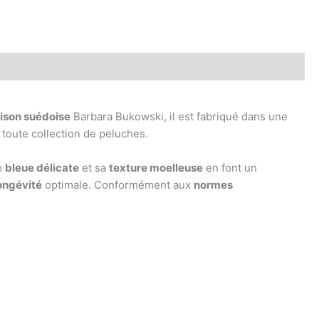
ison suédoise
Barbara Bukowski, il est fabriqué dans une
à toute collection de peluches.
e
bleue délicate
et sa
texture moelleuse
en font un
ongévité
optimale. Conformément aux
normes