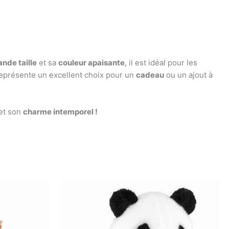
ande taille
et sa
couleur apaisante
, il est idéal pour les
 représente un excellent choix pour un
cadeau
ou un ajout à
et son
charme intemporel !