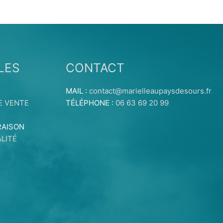
LES
CONTACT
MAIL :
contact@marielleaupaysdesours.fr
E VENTE
TÉLÉPHONE :
06 63 69 20 99
RAISON
LITÉ