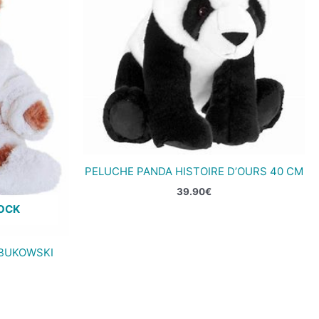
PELUCHE PANDA HISTOIRE D’OURS 40 CM
39.90
€
TOCK
BUKOWSKI