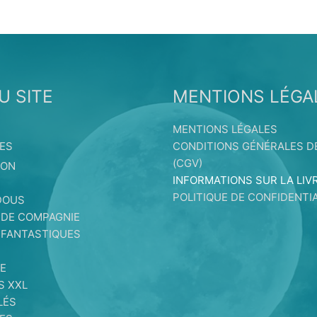
U SITE
MENTIONS LÉGA
MENTIONS LÉGALES
ES
CONDITIONS GÉNÉRALES D
(CGV)
ION
INFORMATIONS SUR LA LIV
S
POLITIQUE DE CONFIDENTIA
DOUS
 DE COMPAGNIE
 FANTASTIQUES
E
E
S XXL
LÉS