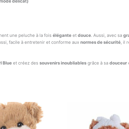
mode délicat)
hent une peluche à la fois
élégante
et
douce
. Aussi, avec sa
gr
ssi, facile à entretenir et conforme aux
normes de sécurité
, il
l Blue
et créez des
souvenirs inoubliables
grâce à sa
douceur