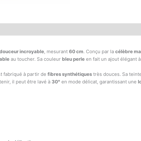
 douceur incroyable
, mesurant
60 cm
. Conçu par la
célèbre ma
able
au toucher. Sa couleur
bleu perle
en fait un ajout élégant 
t fabriqué à partir de
fibres synthétiques
très douces. Sa teint
tenir, il peut être lavé à
30°
en mode délicat, garantissant une
l