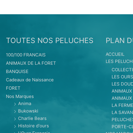
TOUTES NOS PELUCHES
PLAN D
ACCUEIL
100/100 FRANCAIS
LES PELUCH
ANIMAUX DE LA FORET
COLLECT
BANQUISE
LES OUR
Cadeaux de Naissance
LES DOU
FORET
ANIMAUX
Nos Marques
ANIMAUX
Anima
LA FERM
Bukowski
LA SAVAN
Charlie Bears
PELUCHE
Histoire d'ours
PORTE-C