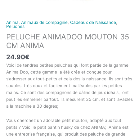
Anima
,
Animaux de compagnie
,
Cadeaux de Naissance
,
Peluches
PELUCHE ANIMADOO MOUTON 35
CM ANIMA
24.90
€
Voici de tendres petites peluches qui font partie de la gamme
Anima Doo, cette gamme a été crée et conçue pour
s’adresser aux tout-petits et cela des la naissance. Ils sont très
souples, très doux et facilement malléables par les petites
mains. Ce sont des compagnons de câlins de jeux idéals, ont
peut les emmener partout. lls mesurent 35 cm. et sont lavables
a la machine a 30 degrés;
Vous cherchez un adorable petit mouton, adapté aux tout
petits ? Voici le petit pantin husky de chez ANIMA; Anima est
une entreprise française, qui produit des peluche de grande