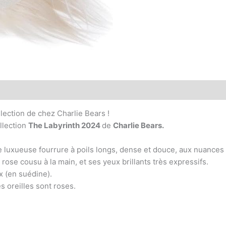
ction de chez Charlie Bears !
ollection
The Labyrinth 2024
de
Charlie Bears.
ne luxueuse fourrure à poils longs, dense et douce, aux nuance
ose cousu à la main, et ses yeux brillants très expressifs.
x (en suédine).
s oreilles sont roses.