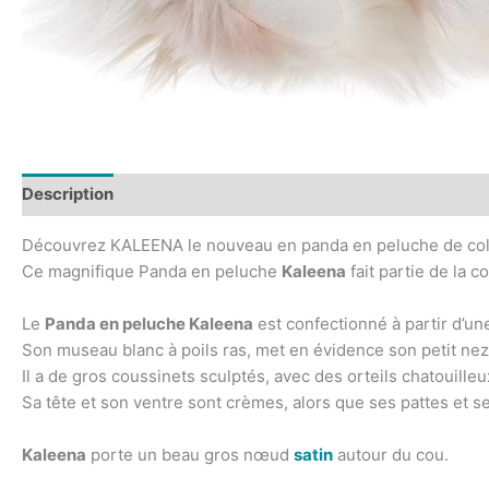
Description
Découvrez KALEENA le nouveau en panda en peluche de colle
Ce magnifique Panda en peluche
Kaleena
fait partie de la c
Le
Panda en peluche Kaleena
est confectionné à partir d’u
Son museau blanc à poils ras, met en évidence son petit nez r
Il a de gros coussinets sculptés, avec des orteils chatouilleu
Sa tête et son ventre sont crèmes, alors que ses pattes et se
Kaleena
porte un beau gros nœud
satin
autour du cou.