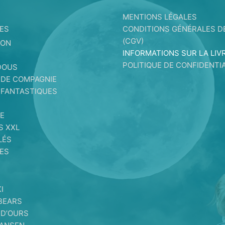
MENTIONS LÉGALES
ES
CONDITIONS GÉNÉRALES D
(CGV)
ION
INFORMATIONS SUR LA LIV
S
POLITIQUE DE CONFIDENTIA
DOUS
 DE COMPAGNIE
 FANTASTIQUES
E
E
S XXL
LÉS
ES
I
BEARS
 D’OURS