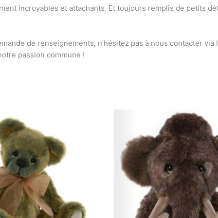
ment incroyables et attachants. Et toujours remplis de petits déta
demande de renseignements, n’hésitez pas à nous contacter via 
 notre passion commune !