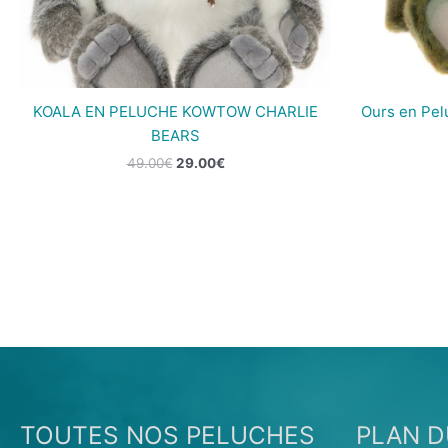
KOALA EN PELUCHE KOWTOW CHARLIE
Ours en Pel
BEARS
49.00
€
29.00
€
TOUTES NOS PELUCHES
PLAN D