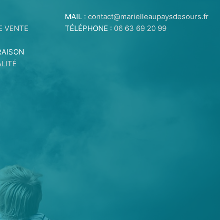
MAIL :
contact@marielleaupaysdesours.fr
E VENTE
TÉLÉPHONE :
06 63 69 20 99
RAISON
LITÉ