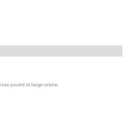
s rose poudré et beige-crème.