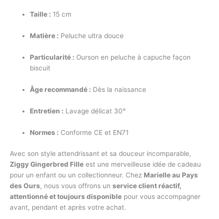
Taille :
15 cm
Matière :
Peluche ultra douce
Particularité :
Ourson en peluche à capuche façon
biscuit
Âge recommandé :
Dès la naissance
Entretien :
Lavage délicat 30°
Normes :
Conforme CE et EN71
Avec son style attendrissant et sa douceur incomparable,
Ziggy Gingerbred Fille
est une merveilleuse idée de cadeau
pour un enfant ou un collectionneur. Chez
Marielle au Pays
des Ours
, nous vous offrons un
service client réactif,
attentionné et toujours disponible
pour vous accompagner
avant, pendant et après votre achat.