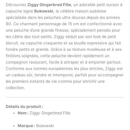
Découvrez
Ziggy Gingerbred Fille
, un adorable petit ourson à
capuche signé
Bukowski
, la célèbre maison suédoise
spécialisée dans les peluches ultra douces depuis les années
90. Ce charmant personnage de 15 cm est confectionné avec
une peluche d’une grande finesse, spécialement pensée pour
les câlins des tout-petits. Ziggy séduit par son look de petit
biscuit, sa capuche craquante et sa bouille expressive qui fait
fondre petits et grands. Grâce à sa texture moelleuse et à ses
finitions soignées, cette peluche devient rapidement un
compagnon rassurant, facile à attraper et à emporter partout.
Conforme aux normes européennes les plus strictes, Ziggy est
un cadeau sûr, tendre et intemporel, parfait pour accompagner
les premiers instants de vie comme pour enrichir une
collection.
Détails du produit :
Nom :
Ziggy Gingerbred Fille
Marque :
Bukowski