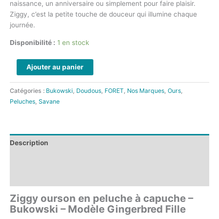
naissance, un anniversaire ou simplement pour faire plaisir.
Ziggy, c’est la petite touche de douceur qui illumine chaque
journée.
Disponibilité :
1 en stock
Ajouter au panier
Catégories :
Bukowski
,
Doudous
,
FORET
,
Nos Marques
,
Ours
,
Peluches
,
Savane
Description
Informations complémentaires
Avis (0)
Ziggy ourson en peluche à capuche –
Bukowski – Modèle Gingerbred Fille