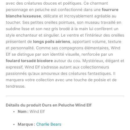
avec des créatures douces et poétiques. Ce charmant
personnage en peluche est confectionné dans une
fourrure
blanche luxueuse
, délicate et incroyablement agréable au
toucher. Ses petites oreilles pointues, son museau travaillé en
suédine lisse et son nez gris brodé à la main lui confèrent un
style enchanteur et singulier. Le ventre et l’intérieur des oreilles
présentent de
longs poils aériens
, apportant volume, texture
et personnalité. Comme ses compagnons élémentaires, Wind
Elf se distingue par son identité visuelle, renforcée par un
foulard torsadé bicolore
autour du cou. Mystérieux, élégant et
expressif, Wind Elf s’adresse autant aux collectionneurs
passionnés qu’aux amoureux des créatures fantastiques. Il
marquera votre collection avec une touche de poésie et de
tendresse.
Détails du produit Ours en Peluche Wind Elf
Nom :
Wind Elf
Marque :
Charlie Bears