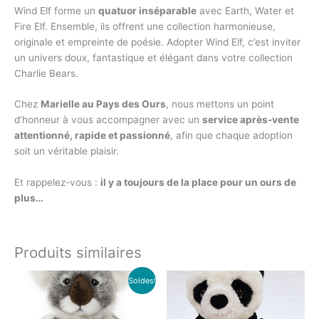
Wind Elf forme un
quatuor inséparable
avec Earth, Water et
Fire Elf. Ensemble, ils offrent une collection harmonieuse,
originale et empreinte de poésie. Adopter Wind Elf, c’est inviter
un univers doux, fantastique et élégant dans votre collection
Charlie Bears.
Chez
Marielle au Pays des Ours
, nous mettons un point
d’honneur à vous accompagner avec un
service après-vente
attentionné, rapide et passionné
, afin que chaque adoption
soit un véritable plaisir.
Et rappelez-vous :
il y a toujours de la place pour un ours de
plus…
Produits similaires
Le
Le
Soldes!
prix
prix
initial
actuel
était :
est :