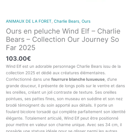
ANIMAUX DE LA FORET
,
Charlie Bears
,
Ours
Ours en peluche Wind Elf – Charlie
Bears – Collection Our Journey So
Far 2025
103.00
€
Wind Elf est un adorable personnage Charlie Bears issu de la
collection 2025 et dédié aux créatures élémentaires.
Confectionné dans une
fourrure blanche luxueuse
, d’une
grande douceur, il présente de longs poils sur le ventre et dans
les oreilles, créant un joli contraste de texture. Ses oreilles
pointues, ses pattes fines, son museau en suédine et son nez
brodé témoignent du soin apporté aux détails. Il porte un
foulard bicolore torsadé qui complète parfaitement son identité
élégante. Totalement articulé, Wind Elf peut être positionné
pour mettre en valeur son charme unique. Avec ses 34 cm, il
possède une stature idéale pour se glisser parmi les autres