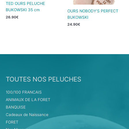
TED OURS PELUCHE
BUKOWSKI 35 cm
OURS NOBODY’S PERFECT
BUKOWSKI
26.90
€
24.90
€
TOUTES NOS PELUCHES
100/100 FRANCAIS
ANIMAUX DE LA FORET
BANQUISE
Cadeaux de Naissance
FORET