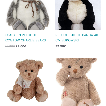
49.00€.
29.00€.
KOALA EN PELUCHE
PELUCHE JIE JIE PANDA 40
KOWTOW CHARLIE BEARS
CM BUKOWSKI
49.00
€
29.00
€
39.90
€