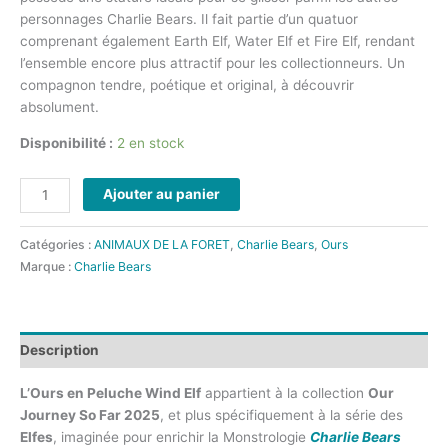
personnages Charlie Bears. Il fait partie d’un quatuor
comprenant également Earth Elf, Water Elf et Fire Elf, rendant
l’ensemble encore plus attractif pour les collectionneurs. Un
compagnon tendre, poétique et original, à découvrir
absolument.
Disponibilité :
2 en stock
Ajouter au panier
Catégories :
ANIMAUX DE LA FORET
,
Charlie Bears
,
Ours
Marque :
Charlie Bears
Description
L’Ours en Peluche Wind Elf
appartient à la collection
Our
Journey So Far 2025
, et plus spécifiquement à la série des
Elfes
, imaginée pour enrichir la Monstrologie
Charlie Bears