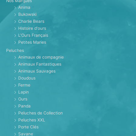
Nos Marques
Anima
Bukowski
Charlie Bears
Histoire d'ours
L'Ours Français
Petites Maries
Peluches
Animaux de compagnie
Animaux Fantastiques
Animaux Sauvages
Doudous
Ferme
Lapin
Ours
Panda
Peluches de Collection
Peluches XXL
Porte Clés
Savane